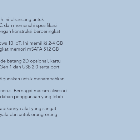
oh ini dirancang untuk
 C dan memenuhi spesifikasi
dengan konstruksi berperingkat
s 10 IoT. Ini memiliki 2-4 GB
ngkat memori mSATA 512 GB
de batang 2D opsional, kartu
en 1 dan USB 2.0 serta port
at digunakan untuk menambahkan
enerus. Berbagai macam aksesori
emudahan penggunaan yang lebih
jadikannya alat yang sangat
nyala dan untuk orang-orang