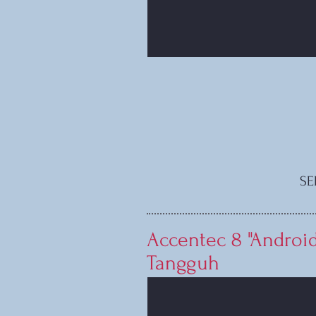
SE
Accentec 8 "Android
Tangguh