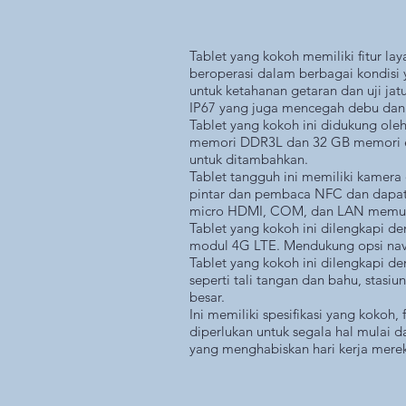
Tablet yang kokoh memiliki fitur lay
beroperasi dalam berbagai kondisi 
untuk ketahanan getaran dan uji jatu
IP67 yang juga mencegah debu dan 
Tablet yang kokoh ini didukung ol
memori DDR3L dan 32 GB memori e
untuk ditambahkan.
Tablet tangguh ini memiliki kamera
pintar dan pembaca NFC dan dapat 
micro HDMI, COM, dan LAN memungki
Tablet yang kokoh ini dilengkapi d
modul 4G LTE. Mendukung opsi navi
Tablet yang kokoh ini dilengkapi 
seperti tali tangan dan bahu, stas
besar.
Ini memiliki spesifikasi yang kokoh
diperlukan untuk segala hal mulai 
yang menghabiskan hari kerja merek