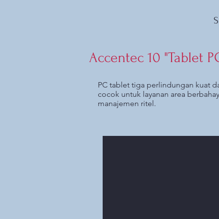
S
Accentec 10 "Tablet 
PC tablet tiga perlindungan kuat d
cocok untuk layanan area berbahay
manajemen ritel.