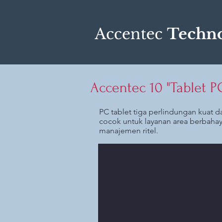
Accentec
Techno
Accentec 10 "Tablet 
PC tablet tiga perlindungan kuat d
cocok untuk layanan area berbahay
manajemen ritel.