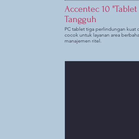
Accentec 10 "Tablet
Tangguh
PC tablet tiga perlindungan kuat 
cocok untuk layanan area berbaha
manajemen ritel.