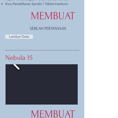
Kios Pendaftaran Sendiri / Tablet Interkom
MEMBUAT
SEBUAH PERTANYAAN
Lembar Data
Nebula 15
MEMBUAT