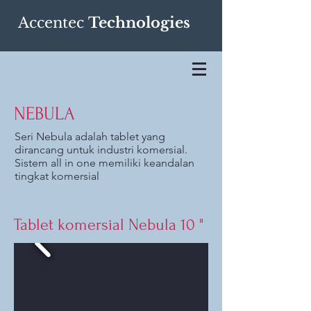
Accentec
Technologies
NEBULA
Seri Nebula adalah tablet yang
dirancang untuk industri komersial.
Sistem all in one memiliki keandalan
tingkat komersial
Tablet komersial Nebula 10 "