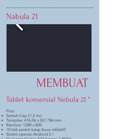
Nabula 21
MEMBUAT
Tablet komersial Nebula 21 "
Fitur:
Sentuh Cap 21,5 inci
Tampilan: 476.06 x 267.786 mm
Resolusi: 1280 x 800
10 titik sentuh tutup (kaca reflektif)
Sistem operasi Android 5.1
Dual core Cortex-A72 hingga 1.8GHz,